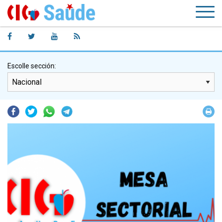
Escolle sección:
Facebook
Twitter
Whatsapp
Telegram