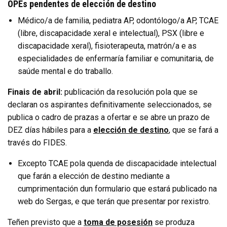
OPEs pendentes de elección de destino
Médico/a de familia, pediatra AP, odontólogo/a AP, TCAE
(libre, discapacidade xeral e intelectual), PSX (libre e
discapacidade xeral), fisioterapeuta, matrón/a e as
especialidades de enfermaría familiar e comunitaria, de
saúde mental e do traballo.
Finais de abril:
publicación da resolución pola que se
declaran os aspirantes definitivamente seleccionados, se
publica o cadro de prazas a ofertar e se abre un prazo de
DEZ días hábiles para a
elección de destino
, que se fará a
través do FIDES.
Excepto TCAE pola quenda de discapacidade intelectual
que farán a elección de destino mediante a
cumprimentación dun formulario que estará publicado na
web do Sergas, e que terán que presentar por rexistro.
Teñen previsto que a
toma de posesión
se produza