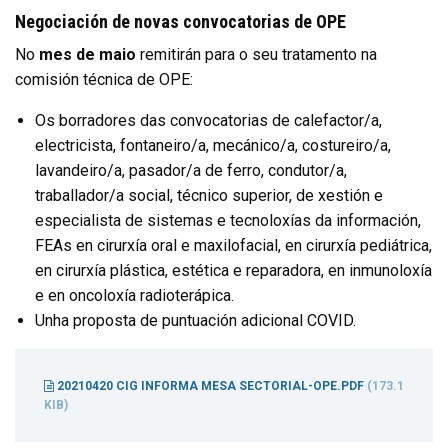
Negociación de novas convocatorias de OPE
No
mes de maio
remitirán para o seu tratamento na
comisión técnica de OPE:
Os borradores das convocatorias de calefactor/a,
electricista, fontaneiro/a, mecánico/a, costureiro/a,
lavandeiro/a, pasador/a de ferro, condutor/a,
traballador/a social, técnico superior, de xestión e
especialista de sistemas e tecnoloxías da información,
FEAs en cirurxía oral e maxilofacial, en cirurxía pediátrica,
en cirurxía plástica, estética e reparadora, en inmunoloxía
e en oncoloxía radioterápica.
Unha proposta de puntuación adicional COVID.
20210420 CIG INFORMA MESA SECTORIAL-OPE.PDF
(173.1
KIB)