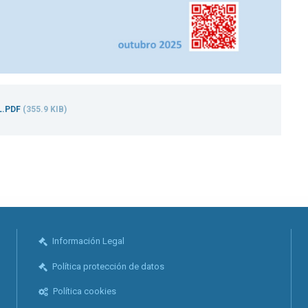
L.PDF
(355.9 KIB)
Información Legal
Política protección de datos
Política cookies