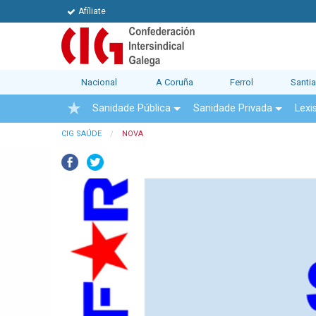
Afíliate
Nacional
A Coruña
Ferrol
Santi
Sanidade Pública
Sanidade Privada
Lexi
CIG SAÚDE
NOVA
Facebook
Twitter