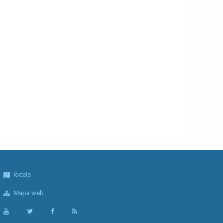
locais
Mapa web