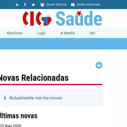
Quen Somos
Onde estamos
Monforte
Lugo
A Mariña
061
Novas Relacionadas
Actualmente non hai novas
Últimas novas
07 Ago 2026