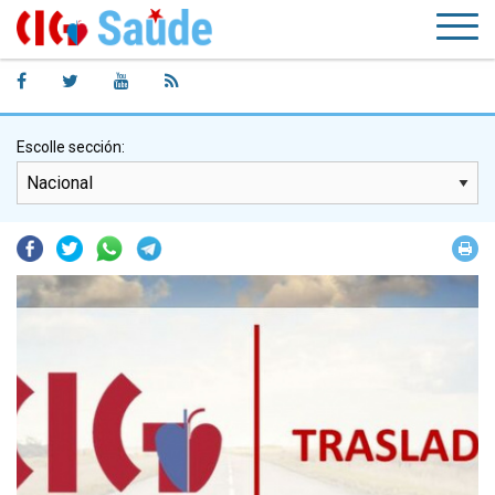
Escolle sección:
Facebook
Twitter
Whatsapp
Telegram