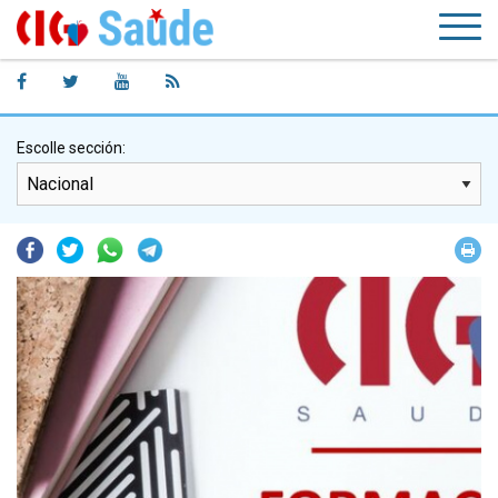
Escolle sección:
Facebook
Twitter
Whatsapp
Telegram