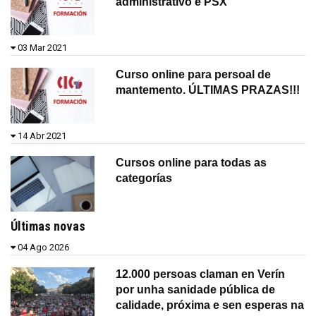
administrativo e PSX
03 Mar 2021
Curso online para persoal de
mantemento. ÚLTIMAS PRAZAS!!!
14 Abr 2021
Cursos online para todas as
categorías
Últimas novas
04 Ago 2026
12.000 persoas claman en Verín
por unha sanidade pública de
calidade, próxima e sen esperas na