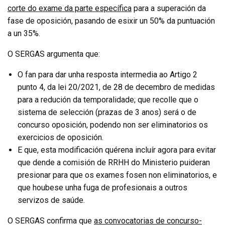
corte do exame da parte específica
para a superación da
fase de oposición, pasando de esixir un 50% da puntuación
a un 35%.
O SERGAS argumenta que:
O fan para dar unha resposta intermedia ao Artigo 2
punto 4, da lei 20/2021, de 28 de decembro de medidas
para a redución da temporalidade; que recolle que o
sistema de selección (prazas de 3 anos) será o de
concurso oposición, podendo non ser eliminatorios os
exercicios de oposición.
E que, esta modificación quérena incluír agora para evitar
que dende a comisión de RRHH do Ministerio puideran
presionar para que os exames fosen non eliminatorios, e
que houbese unha fuga de profesionais a outros
servizos de saúde.
O SERGAS confirma que
as convocatorias de concurso-