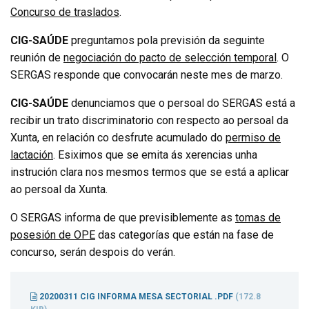
Concurso de traslados
.
CIG-SAÚDE
preguntamos pola previsión da seguinte
reunión de
negociación do pacto de selección temporal
. O
SERGAS responde que convocarán neste mes de marzo.
CIG-SAÚDE
denunciamos que o persoal do SERGAS está a
recibir un trato discriminatorio con respecto ao persoal da
Xunta, en relación co desfrute acumulado do
permiso de
lactación
. Esiximos que se emita ás xerencias unha
instrución clara nos mesmos termos que se está a aplicar
ao persoal da Xunta.
O SERGAS informa de que previsiblemente as
tomas de
posesión de OPE
das categorías que están na fase de
concurso, serán despois do verán.
20200311 CIG INFORMA MESA SECTORIAL .PDF
(172.8