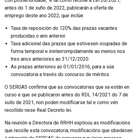
Con posterioridade, e tal como recolle a Lei 20/2021,
antes do 1 de xuño de 2022, publicarán a oferta de
emprego deste ano 2022, que inclúe:
Taxa de reposición do 120% das prazas vacantes
producidas o ano anterior.
Taxa adicional das prazas que estivesen ocupadas de
forma temporal e ininterrompidamente ao menos nos
tres anos anteriores ao 31/12/2020.
As prazas anteriores ao 01/01/2016, para a súa
convocatoria a través do concurso de méritos.
O SERGAS confirma que as convocatorias que xa están en
curso e que se publicaron antes do RDL 14/2021 do 7 de
xullo de 2021, non poden modificarse tal e como vén
recollido nese Real Decreto lei.
Na reunión a Directora de RRHH explicou as modificacións
qu
e recolle esta convocatoria; modificacións que obedecen