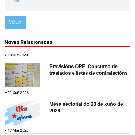
KIB)
Volver
Novas Relacionadas
18 Out 2023
Previsións OPE, Concurso de
traslados e listas de contratacións
23 Xuñ 2026
Mesa sectorial do 23 de xuño de
2026
17 Mar 2023