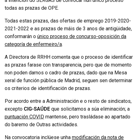
á intención do SERGAS de convocar nun único proceso
todas as prazas de OPE.
Todas estas prazas, das ofertas de emprego 2019-2020-
2021-2022 e as prazas de máis de 3 anos de antigüidade,
conformarán o
único proceso de concurso-oposición da
categoría de enfermeiro/a
.
A Directora de RRHH comenta que o proceso de identificar
as prazas farase con transparencia, pero que de momento
non poden darnos o cadro de prazas, dado que na Mesa
xeral de función pública de Madrid, seguen sen determinar
os criterios de identificac
ión de prazas.
Por acordo entre a Administración e o resto de sindicatos,
excepto
CIG-SAÚDE
que solicitamos a súa eliminación; a
puntuación COVID
mantense, pero trasládase ao apartado
do baremo de Outras actividades.
Na convocatoria inclúese unha
modificación da nota de