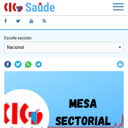
Escolle sección:
Facebook
Twitter
Whatsapp
Telegram