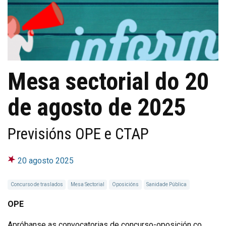
Mesa sectorial do 20
de agosto de 2025
Previsións OPE e CTAP
20 agosto 2025
Concurso de traslados
Mesa Sectorial
Oposicións
Sanidade Pública
OPE
Apróbanse as convocatorias de concurso-oposición co