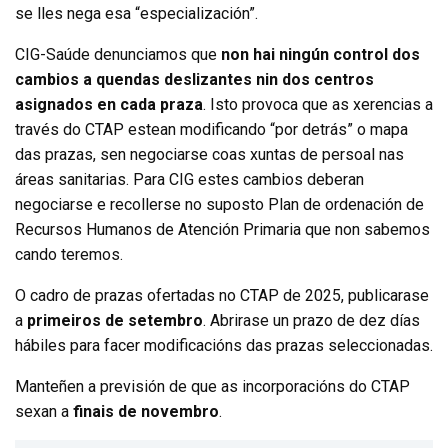
se lles nega esa “especialización”.
CIG-Saúde denunciamos que
non hai ningún control dos
cambios a quendas deslizantes nin dos centros
asignados en cada praza
. Isto provoca que as xerencias a
través do CTAP estean modificando “por detrás” o mapa
das prazas, sen negociarse coas xuntas de persoal nas
áreas sanitarias. Para CIG estes cambios deberan
negociarse e recollerse no suposto Plan de ordenación de
Recursos Humanos de Atención Primaria que non sabemos
cando teremos.
O cadro de prazas ofertadas no CTAP de 2025, publicarase
a
primeiros de setembro
. Abrirase un prazo de dez días
hábiles para facer modificacións das prazas seleccionadas.
Manteñen a previsión de que as incorporacións do CTAP
sexan a
finais de novembro
.