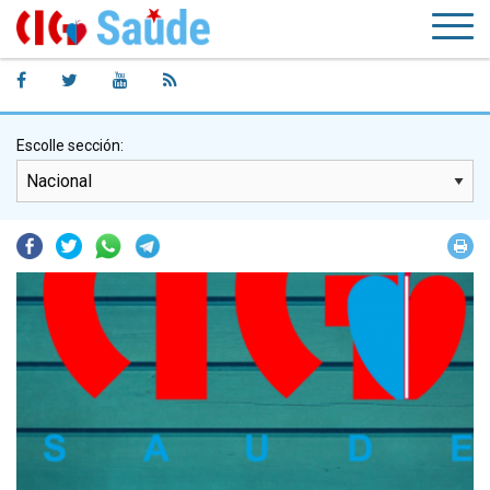
Escolle sección:
Facebook
Twitter
Whatsapp
Telegram