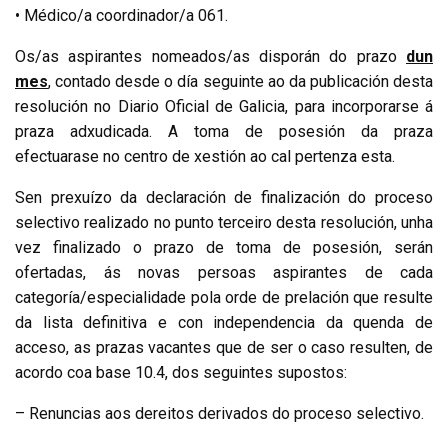
• Médico/a coordinador/a 061.
Os/as aspirantes nomeados/as disporán do prazo
dun
mes
, contado desde o día seguinte ao da publicación desta
resolución no
Diario Oficial de Galicia
, para incorporarse á
praza adxudicada. A toma de posesión da praza
efectuarase no centro de xestión ao cal pertenza esta.
Sen prexuízo da declaración de finalización do proceso
selectivo realizado no punto terceiro desta resolución, unha
vez finalizado o prazo de toma de posesión, serán
ofertadas, ás novas persoas aspirantes de cada
categoría/especialidade pola orde de prelación que resulte
da lista definitiva e con independencia da quenda de
acceso, as prazas vacantes que de ser o caso resulten, de
acordo coa base 10.4, dos seguintes supostos:
– Renuncias aos dereitos derivados do proceso selectivo.