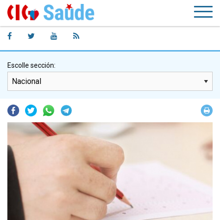
Escolle sección:
Facebook
Twitter
Whatsapp
Telegram