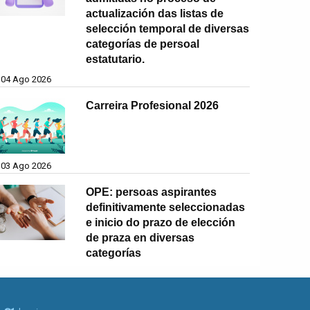
actualización das listas de
selección temporal de diversas
categorías de persoal
estatutario.
04 Ago 2026
Carreira Profesional 2026
03 Ago 2026
OPE: persoas aspirantes
definitivamente seleccionadas
e inicio do prazo de elección
de praza en diversas
categorías