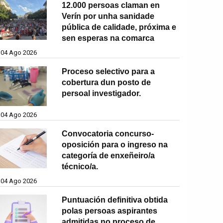
12.000 persoas claman en
Verín por unha sanidade
pública de calidade, próxima e
sen esperas na comarca
04 Ago 2026
Proceso selectivo para a
cobertura dun posto de
persoal investigador.
04 Ago 2026
Convocatoria concurso-
oposición para o ingreso na
categoría de enxeñeiro/a
técnico/a.
04 Ago 2026
Puntuación definitiva obtida
polas persoas aspirantes
admitidas no proceso de