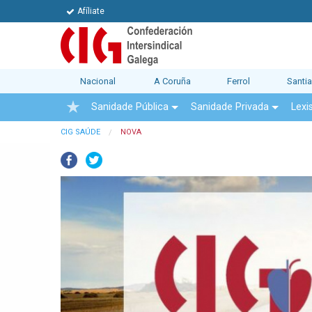
Afíliate
Nacional
A Coruña
Ferrol
Santi
Sanidade Pública
Sanidade Privada
Lexi
CIG SAÚDE
NOVA
Facebook
Twitter