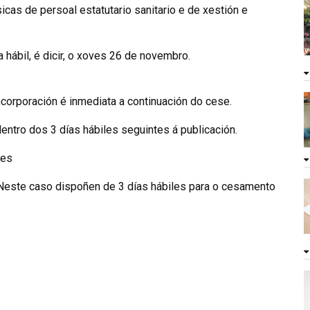
cas de persoal estatutario sanitario e de xestión e
a hábil, é dicir, o xoves 26 de novembro.
ncorporación é inmediata a continuación do cese.
dentro dos 3 días hábiles seguintes á publicación.
les
 Neste caso dispoñen de 3 días hábiles para o cesamento