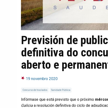
Previsión de publi
definitiva do conc
aberto e permanen
19 novembro 2020
Concurso de traslados
Sanidade Pública
Infórmase que está previsto que o próximo
mércor
Galicia
a resolución definitiva do ciclo de adxudic