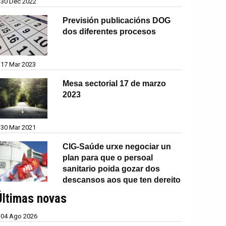
30 Dec 2022
Previsión publicacións DOG
dos diferentes procesos
17 Mar 2023
Mesa sectorial 17 de marzo
2023
30 Mar 2021
CIG-Saúde urxe negociar un
plan para que o persoal
sanitario poida gozar dos
descansos aos que ten dereito
Últimas novas
04 Ago 2026