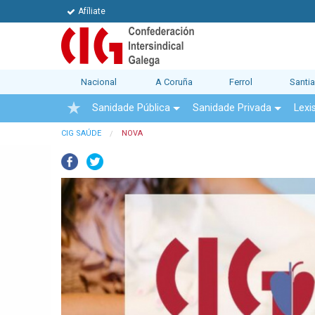
Afíliate
Nacional
A Coruña
Ferrol
Santi
Sanidade Pública
Sanidade Privada
Lexi
CIG SAÚDE
NOVA
Facebook
Twitter