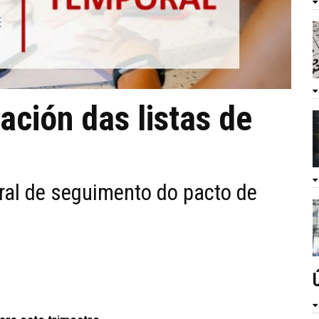
ación das listas de
l
ral de seguimento do pacto de