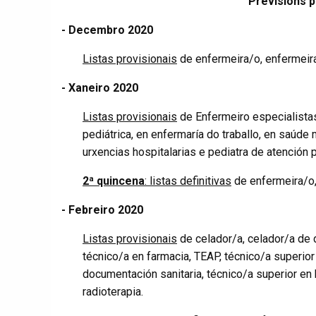
Previsións p
- Decembro 2020
Listas provisionais
de enfermeira/o, enfermeir
- Xaneiro 2020
Listas provisionais
de Enfermeiro especialistas
pediátrica, en enfermaría do traballo, en saúde
urxencias hospitalarias e pediatra de atención p
2ª quincena
: listas definitivas
de enfermeira/o,
- Febreiro 2020
Listas provisionais
de celador/a, celador/a de d
técnico/a en farmacia, TEAP, técnico/a superior 
documentación sanitaria, técnico/a superior en 
radioterapia.