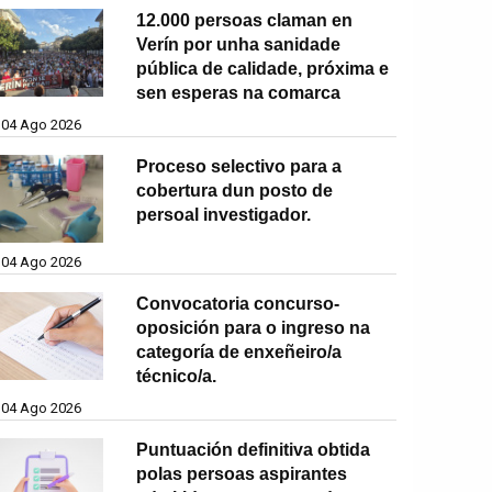
12.000 persoas claman en
Verín por unha sanidade
pública de calidade, próxima e
sen esperas na comarca
04 Ago 2026
Proceso selectivo para a
cobertura dun posto de
persoal investigador.
04 Ago 2026
Convocatoria concurso-
oposición para o ingreso na
categoría de enxeñeiro/a
técnico/a.
04 Ago 2026
Puntuación definitiva obtida
polas persoas aspirantes