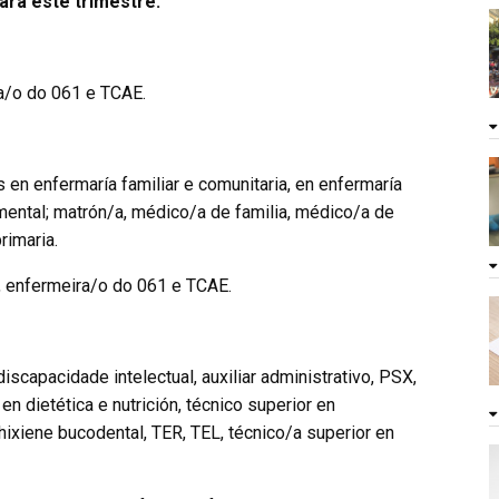
ara este trimestre.
a/o do 061 e TCAE.
 en enfermaría familiar e comunitaria, en enfermaría
 mental; matrón/a, médico/a de familia, médico/a de
rimaria.
 enfermeira/o do 061 e TCAE.
iscapacidade intelectual, auxiliar administrativo, PSX,
en dietética e nutrición, técnico superior en
hixiene bucodental, TER, TEL, técnico/a superior en