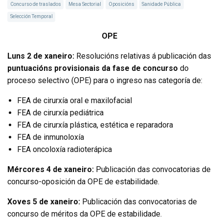
Concurso de traslados
Mesa Sectorial
Oposicións
Sanidade Pública
Selección Temporal
OPE
Luns 2 de xaneiro:
Resolucións relativas á publicación das
puntuacións provisionais da fase de concurso
do
proceso selectivo (OPE) para o ingreso nas categoría de:
FEA de cirurxía oral e maxilofacial
FEA de cirurxía pediátrica
FEA de cirurxía plástica, estética e reparadora
FEA de inmunoloxía
FEA oncoloxía radioterápica
Mércores 4 de xaneiro:
Publicación das convocatorias de
concurso-oposición da OPE de estabilidade.
Xoves 5 de xaneiro:
Publicación das convocatorias de
concurso de méritos da OPE de estabilidade.