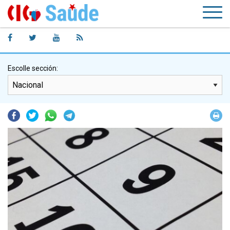
Escolle sección:
Facebook
Twitter
Whatsapp
Telegram