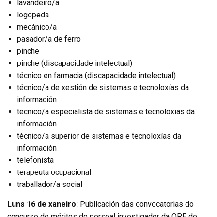
lavandeiro/a
logopeda
mecánico/a
pasador/a de ferro
pinche
pinche (discapacidade intelectual)
técnico en farmacia (discapacidade intelectual)
técnico/a de xestión de sistemas e tecnoloxías da
información
técnico/a especialista de sistemas e tecnoloxías da
información
técnico/a superior de sistemas e tecnoloxías da
información
telefonista
terapeuta ocupacional
traballador/a social
Luns 16 de xaneiro:
Publicación das convocatorias do
concurso de méritos do persoal investigador da OPE de