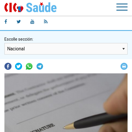
Escolle sección:
Facebook
Twitter
Whatsapp
Telegram