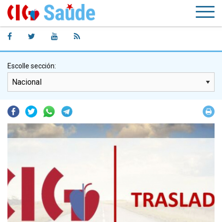
Escolle sección:
Facebook
Twitter
Whatsapp
Telegram