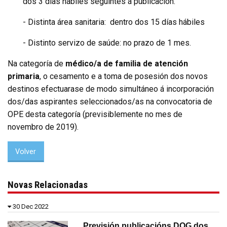
dos 3 días hábiles seguintes á publicación.
- Distinta área sanitaria: dentro dos 15 días hábiles
- Distinto servizo de saúde: no prazo de 1 mes.
Na categoría de
médico/a de familia de atención
primaria
, o cesamento e a toma de posesión dos novos
destinos efectuarase de modo simultáneo á incorporación
dos/das aspirantes seleccionados/as na convocatoria de
OPE desta categoría (previsiblemente no mes de
novembro de 2019).
Volver
Novas Relacionadas
30 Dec 2022
Previsión publicacións DOG dos