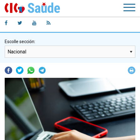
Escolle sección:
Facebook
Twitter
Whatsapp
Telegram