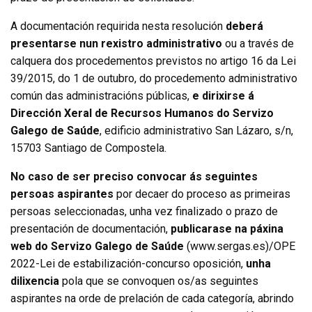
A documentación requirida nesta resolución
deberá
presentarse nun rexistro administrativo
ou a través de
calquera dos procedementos previstos no artigo 16 da Lei
39/2015, do 1 de outubro, do procedemento administrativo
común das administracións públicas,
e dirixirse á
Dirección Xeral de Recursos Humanos do Servizo
Galego de Saúde
, edificio administrativo San Lázaro, s/n,
15703 Santiago de Compostela.
No caso de ser preciso convocar ás seguintes
persoas aspirantes
por decaer do proceso as primeiras
persoas seleccionadas, unha vez finalizado o prazo de
presentación de documentación,
publicarase na páxina
web do Servizo Galego de Saúde
(www.sergas.es)/OPE
2022-Lei de estabilización-concurso oposición,
unha
dilixencia
pola que se convoquen os/as seguintes
aspirantes na orde de prelación de cada categoría, abrindo