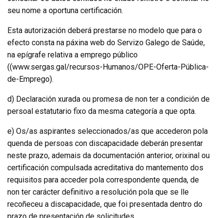
seu nome a oportuna certificación.
Esta autorización deberá prestarse no modelo que para o
efecto consta na páxina web do Servizo Galego de Saúde,
na epígrafe relativa a emprego público
((www.sergas.gal/recursos-Humanos/OPE-Oferta-Pública-
de-Emprego).
d) Declaración xurada ou promesa de non ter a condición de
persoal estatutario fixo da mesma categoría a que opta.
e) Os/as aspirantes seleccionados/as que accederon pola
quenda de persoas con discapacidade deberán presentar
neste prazo, ademais da documentación anterior, orixinal ou
certificación compulsada acreditativa do mantemento dos
requisitos para acceder pola correspondente quenda, de
non ter carácter definitivo a resolución pola que se lle
recoñeceu a discapacidade, que foi presentada dentro do
prazo de presentación de solicitudes.