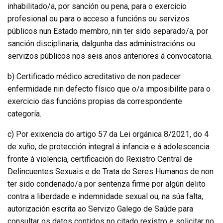
inhabilitado/a, por sanción ou pena, para o exercicio
profesional ou para o acceso a funcións ou servizos
públicos nun Estado membro, nin ter sido separado/a, por
sanción disciplinaria, dalgunha das administracións ou
servizos públicos nos seis anos anteriores á convocatoria.
b) Certificado médico acreditativo de non padecer
enfermidade nin defecto físico que o/a imposibilite para o
exercicio das funcións propias da correspondente
categoría.
c) Por exixencia do artigo 57 da Lei orgánica 8/2021, do 4
de xuño, de protección integral á infancia e á adolescencia
fronte á violencia, certificación do Rexistro Central de
Delincuentes Sexuais e de Trata de Seres Humanos de non
ter sido condenado/a por sentenza firme por algún delito
contra a liberdade e indemnidade sexual ou, na súa falta,
autorización escrita ao Servizo Galego de Saúde para
consultar os datos contidos no citado rexistro e solicitar no