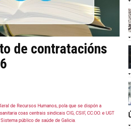
to de contratacións
26
Xeral de Recursos Humanos, pola que se dispón a
sanitaria coas centrais sindicais CIG, CSIF, CC.OO. e UGT
 Sistema público de saúde de Galicia.