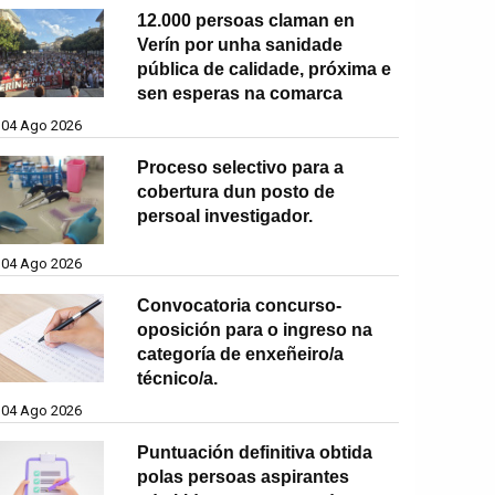
12.000 persoas claman en
Verín por unha sanidade
pública de calidade, próxima e
sen esperas na comarca
04 Ago 2026
Proceso selectivo para a
cobertura dun posto de
persoal investigador.
04 Ago 2026
Convocatoria concurso-
oposición para o ingreso na
categoría de enxeñeiro/a
técnico/a.
04 Ago 2026
Puntuación definitiva obtida
polas persoas aspirantes