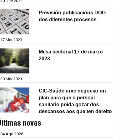
30 Dec 2022
Previsión publicacións DOG
dos diferentes procesos
17 Mar 2023
Mesa sectorial 17 de marzo
2023
30 Mar 2021
CIG-Saúde urxe negociar un
plan para que o persoal
sanitario poida gozar dos
descansos aos que ten dereito
Últimas novas
04 Ago 2026