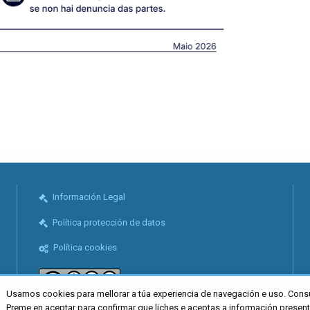
Información Legal
Política protección de datos
Política cookies
Usamos cookies para mellorar a túa experiencia de navegación e uso. Cons
Preme en aceptar para confirmar que liches e aceptas a información presen