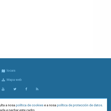
locais
Mapa web
ulta a nosa
política de cookies
e a nosa
política de protección de datos
.
tada e pechar este cadro.