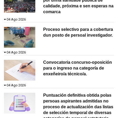
por unha sanidade pública de
calidade, próxima e sen esperas na
comarca
04 Ago 2026
Proceso selectivo para a cobertura
dun posto de persoal investigador.
04 Ago 2026
Convocatoria concurso-oposición
para o ingreso na categoría de
enxeñeiro/a técnico/a.
04 Ago 2026
Puntuación definitiva obtida polas
persoas aspirantes admitidas no
proceso de actualización das listas
de selección temporal de diversas