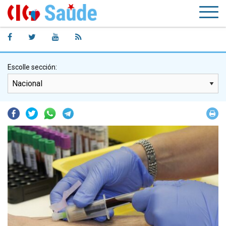
Escolle sección:
Facebook
Twitter
Whatsapp
Telegram