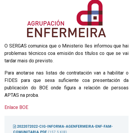
O SERGAS comunica que o Ministerio lles informou que hai
problemas técnicos coa emisión dos títulos co que se vai
tardar mais do previsto.
Para anotarse nas listas de contratación van a habilitar o
FIDES para que sexa suficiente coa presentación da
publicación do BOE onde figura a relación de persoas
APTAS na proba.
Enlace BOE
2022072022-CIG-INFORMA-AGENFERMEIRA-ENF-FAM-
COMUNITARIA.PDF
(157.5 KIB)