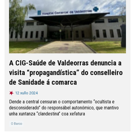
A CIG-Saúde de Valdeorras denuncia a
visita “propagandística” do conselleiro
de Sanidade á comarca
12 xullo 2024
Dende a central censuran o comportamento “ocultista e
desconsiderado” do responsábel autonómico, que mantivo
unha xuntanza “clandestina” coa xefatura
O Barco