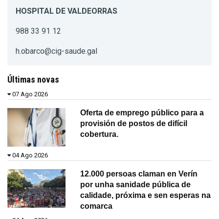
HOSPITAL DE VALDEORRAS
988 33 91 12
h.obarco@cig-saude.gal
Últimas novas
07 Ago 2026
Oferta de emprego público para a
provisión de postos de difícil
cobertura.
04 Ago 2026
12.000 persoas claman en Verín
por unha sanidade pública de
calidade, próxima e sen esperas na
comarca