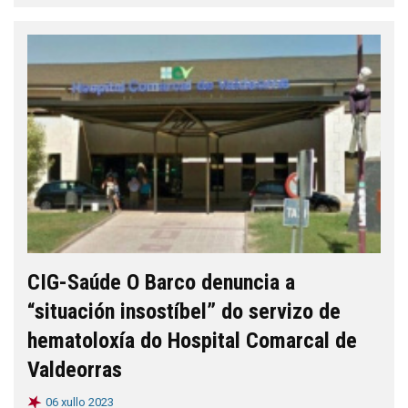
CIG-Saúde O Barco denuncia a
“situación insostíbel” do servizo de
hematoloxía do Hospital Comarcal de
Valdeorras
06 xullo 2023