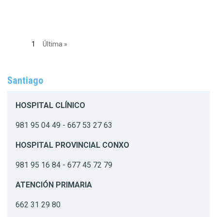
1
Última »
Santiago
HOSPITAL CLÍNICO
981 95 04 49 - 667 53 27 63
HOSPITAL PROVINCIAL CONXO
981 95 16 84 - 677 45 72 79
ATENCIÓN PRIMARIA
662 31 29 80