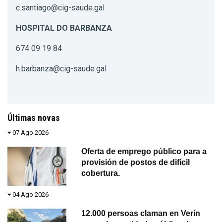
c.santiago@cig-saude.gal
HOSPITAL DO BARBANZA
674 09 19 84
h.barbanza@cig-saude.gal
Últimas novas
07 Ago 2026
Oferta de emprego público para a
provisión de postos de difícil
cobertura.
04 Ago 2026
12.000 persoas claman en Verín