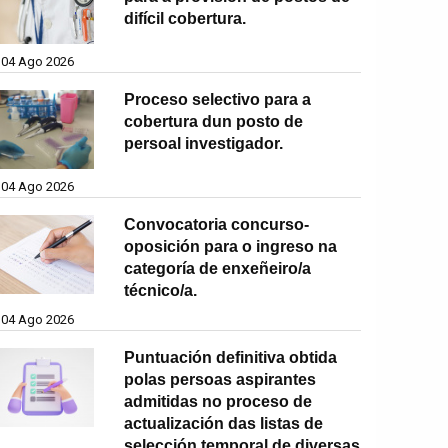
difícil cobertura.
04 Ago 2026
Proceso selectivo para a
cobertura dun posto de
persoal investigador.
04 Ago 2026
Convocatoria concurso-
oposición para o ingreso na
categoría de enxeñeiro/a
técnico/a.
04 Ago 2026
Puntuación definitiva obtida
polas persoas aspirantes
admitidas no proceso de
actualización das listas de
selección temporal de diversas