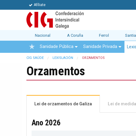
Afíliate
Nacional
A Coruña
Ferrol
Santi
Sanidade Pública
Sanidade Privada
Lexi
CIG SAÚDE
LEXISLACIÓN
ORZAMENTOS
Orzamentos
Lei de orzamentos de Galiza
Lei de medida
Ano 2026