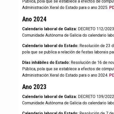
Pública, pola que se establece a efectos de cómput
Administración Xeral do Estado para o ano 2025.
P
Ano 2024
Calendario laboral de Galiza:
DECRETO 112/2023, d
Comunidade Autónoma de Galicia do calendario labo
Calendario laboral do Estado:
Resolución de 23 de
pola que se publica a relación de festas laborais p
Días inhábiles do Estado:
Resolución de 16 de no
Pública, pola que se establece a efectos de cómput
Administración Xeral do Estado para o ano 2024.
P
Ano 2023
Calendario laboral de Galiza:
DECRETO 139/2022, d
Comunidade Autónoma de Galicia do calendario labo
Calendario laboral do Estado:
Resolución de 7 de 