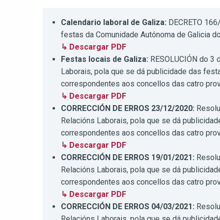
Calendario laboral de Galiza:
DECRETO 166/2
festas da Comunidade Autónoma de Galicia do 
↳ Descargar PDF
Festas locais de Galiza:
RESOLUCIÓN do 3 de
Laborais, pola que se dá publicidade das festa
correspondentes aos concellos das catro pro
↳ Descargar PDF
CORRECCIÓN DE ERROS 23/12/2020:
Resolu
Relacións Laborais, pola que se dá publicidade
correspondentes aos concellos das catro pro
↳ Descargar PDF
CORRECCIÓN DE ERROS 19/01/2021:
Resolu
Relacións Laborais, pola que se dá publicidade
correspondentes aos concellos das catro pro
↳ Descargar PDF
CORRECCIÓN DE ERROS 04/03/2021:
Resolu
Relacións Laborais, pola que se dá publicidade