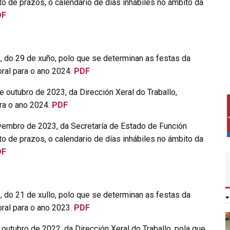
o de prazos, o calendario de días inhábiles no ámbito da
DF
o 29 de xuño, polo que se determinan as festas da
ral para o ano 2024.
PDF
 outubro de 2023, da Dirección Xeral do Traballo,
ara o ano 2024.
PDF
vembro de 2023, da Secretaría de Estado de Función
o de prazos, o calendario de días inhábiles no ámbito da
DF
o 21 de xullo, polo que se determinan as festas da
ral para o ano 2023.
PDF
outubro de 2022, da Dirección Xeral do Traballo, pola que