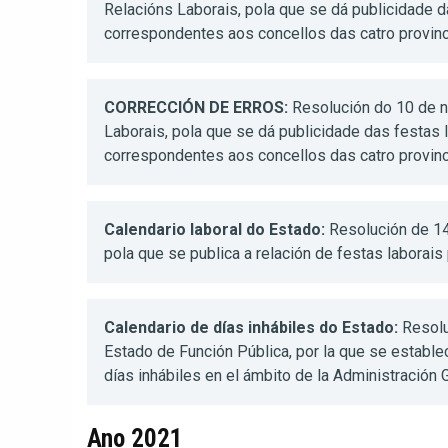
Relacións Laborais, pola que se dá publicidade da
correspondentes aos concellos das catro provin
CORRECCIÓN DE ERROS:
Resolución do 10 de n
Laborais, pola que se dá publicidade das festas l
correspondentes aos concellos das catro provin
Calendario laboral do Estado:
Resolución de 14
pola que se publica a relación de festas laborais
Calendario de días inhábiles do Estado:
Resolu
Estado de Función Pública, por la que se estable
días inhábiles en el ámbito de la Administración 
Ano 2021