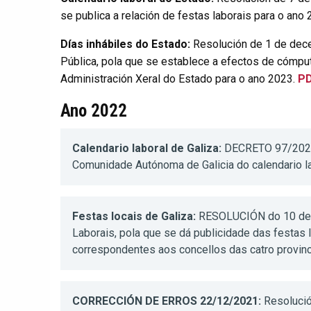
se publica a relación de festas laborais para o ano
Días inhábiles do Estado:
Resolución de 1 de dec
Pública, pola que se establece a efectos de cómput
Administración Xeral do Estado para o ano 2023.
P
Ano 2022
Calendario laboral de Galiza:
DECRETO 97/2021, 
Comunidade Autónoma de Galicia do calendario la
Festas locais de Galiza:
RESOLUCIÓN do 10 de n
Laborais, pola que se dá publicidade das festas l
correspondentes aos concellos das catro provin
CORRECCIÓN DE ERROS 22/12/2021:
Resolució