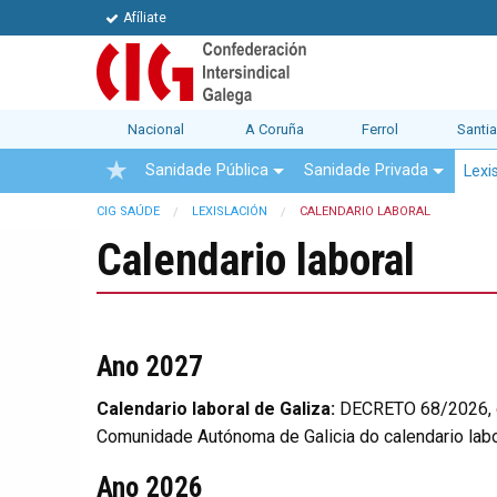
Afíliate
Nacional
A Coruña
Ferrol
Santi
Sanidade Pública
Sanidade Privada
Lexi
CIG SAÚDE
LEXISLACIÓN
CALENDARIO LABORAL
Calendario laboral
Ano 2027
Calendario laboral de Galiza:
DECRETO 68/2026, do
Comunidade Autónoma de Galicia do calendario labo
Ano 2026