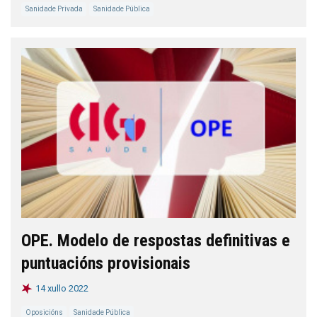
Sanidade Privada
Sanidade Pública
OPE. Modelo de respostas definitivas e
puntuacións provisionais
14 xullo 2022
Oposicións
Sanidade Pública