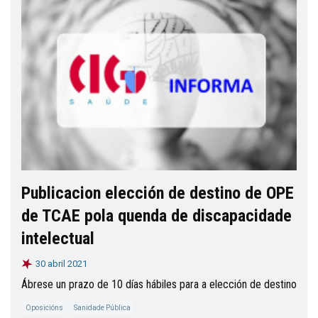
Publicacion elección de destino de OPE
de TCAE pola quenda de discapacidade
intelectual
30 abril 2021
Ábrese un prazo de 10 días hábiles para a elección de destino
Oposicións
Sanidade Pública