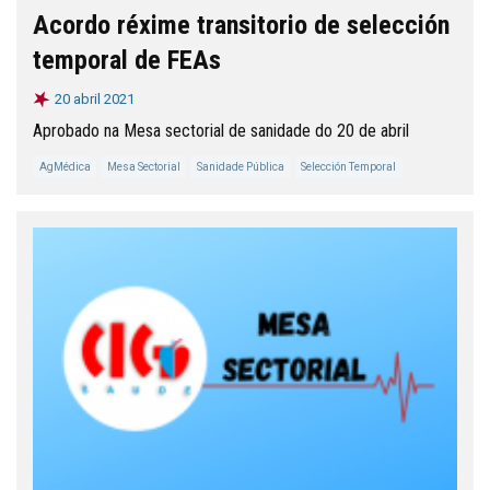
Acordo réxime transitorio de selección
temporal de FEAs
20 abril 2021
Aprobado na Mesa sectorial de sanidade do 20 de abril
AgMédica
Mesa Sectorial
Sanidade Pública
Selección Temporal