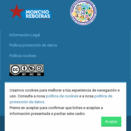
Información Legal
Política protección de datos
Política cookies
locais
Usamos cookies para mellorar a túa experiencia de navegación e
Mapa web
uso. Consulta a nosa
política de cookies
e a nosa
política de
protección de datos
.
Preme en aceptar para confirmar que liches e aceptas a
información presentada e pechar este cadro.
Aceptar
2026
CIG
. Confederación Intersindical Galega - Miguel Ferro Caaveiro
10, Santiago de Compostela