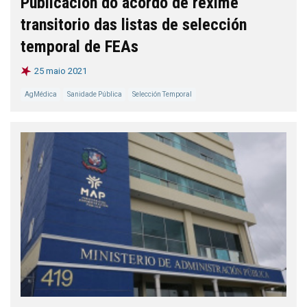
Publicación do acordo de réxime
transitorio das listas de selección
temporal de FEAs
25 maio 2021
AgMédica
Sanidade Pública
Selección Temporal