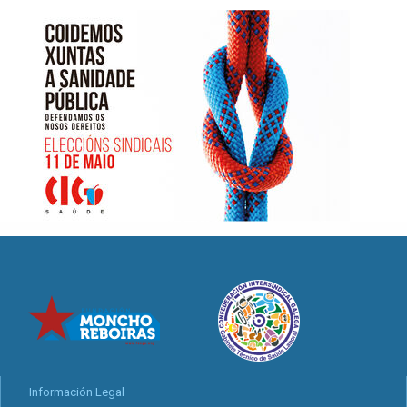
Información Legal