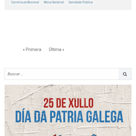
Carreira profesional
Mesa Sectorial
Sanidade Pública
« Primera
Última »