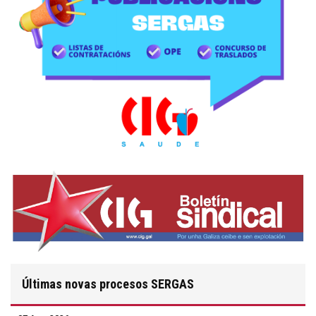
Últimas novas procesos SERGAS