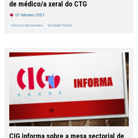
de médico/a xeral do CTG
01 febreiro 2021
Concurso de traslados
Sanidade Pública
CIG informa sobre a mesa sectorial de