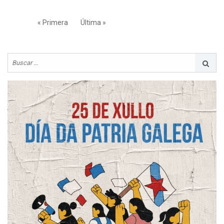
« Primera
Última »